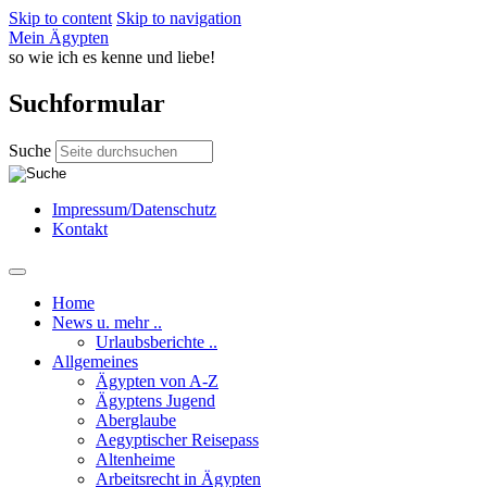
Skip to content
Skip to navigation
Mein Ägypten
so wie ich es kenne und liebe!
Suchformular
Suche
Impressum/Datenschutz
Kontakt
Home
News u. mehr ..
Urlaubsberichte ..
Allgemeines
Ägypten von A-Z
Ägyptens Jugend
Aberglaube
Aegyptischer Reisepass
Altenheime
Arbeitsrecht in Ägypten