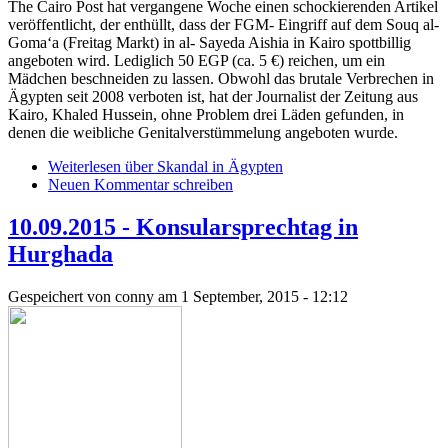
The Cairo Post hat vergangene Woche einen schockierenden Artikel
veröffentlicht, der enthüllt, dass der FGM- Eingriff auf dem Souq al-
Goma‘a (Freitag Markt) in al- Sayeda Aishia in Kairo spottbillig
angeboten wird. Lediglich 50 EGP (ca. 5 €) reichen, um ein
Mädchen beschneiden zu lassen. Obwohl das brutale Verbrechen in
Ägypten seit 2008 verboten ist, hat der Journalist der Zeitung aus
Kairo, Khaled Hussein, ohne Problem drei Läden gefunden, in
denen die weibliche Genitalverstümmelung angeboten wurde.
Weiterlesen
über Skandal in Ägypten
Neuen Kommentar schreiben
10.09.2015 - Konsularsprechtag in
Hurghada
Gespeichert von
conny
am 1 September, 2015 - 12:12