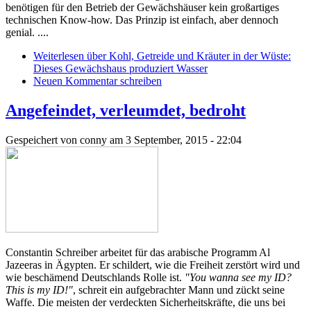
benötigen für den Betrieb der Gewächshäuser kein großartiges
technischen Know-how. Das Prinzip ist einfach, aber dennoch
genial. ....
Weiterlesen
über Kohl, Getreide und Kräuter in der Wüste:
Dieses Gewächshaus produziert Wasser
Neuen Kommentar schreiben
Angefeindet, verleumdet, bedroht
Gespeichert von
conny
am 3 September, 2015 - 22:04
Constantin Schreiber arbeitet für das arabische Programm Al
Jazeeras in Ägypten. Er schildert, wie die Freiheit zerstört wird und
wie beschämend Deutschlands Rolle ist.
"You wanna see my ID?
This is my ID!"
, schreit ein aufgebrachter Mann und zückt seine
Waffe. Die meisten der verdeckten Sicherheitskräfte, die uns bei