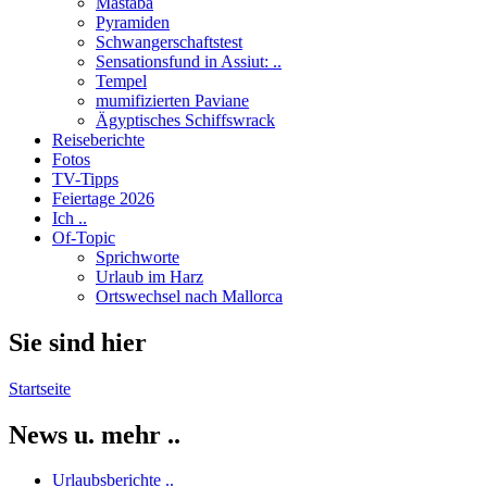
Mastaba
Pyramiden
Schwangerschaftstest
Sensationsfund in Assiut: ..
Tempel
mumifizierten Paviane
Ägyptisches Schiffswrack
Reiseberichte
Fotos
TV-Tipps
Feiertage 2026
Ich ..
Of-Topic
Sprichworte
Urlaub im Harz
Ortswechsel nach Mallorca
Sie sind hier
Startseite
News u. mehr ..
Urlaubsberichte ..