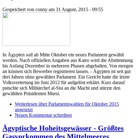
Gespeichert von
conny
am 31 August, 2015 - 09:55
In Ägypten soll ab Mitte Oktober ein neues Parlament gewählt
werden. Nach offiziellen Angaben aus Kairo wird die Abstimmung
bis Anfang Dezember in mehreren Phasen abgehalten. Von morgen
an können sich Bewerber registrieren lassen. - Ägypten ist seit gut
drei Jahren ohne gewähltes Parlament. Ein Gericht hatte die letzte
Volksvertretung im Juni 2012 für aufgelöst erklärt. Kurz darauf
putschte sich Militärchef al-Sisi an die Macht und stürzte den
gewählten Präsidenten Mursi.
Weiterlesen
über Parlamentswahlen für Oktober 2015
angesetzt
Neuen Kommentar schreiben
Ägyptische Hoheitsgewässer - Größtes
Gasvorkommen des Mittelmeeres