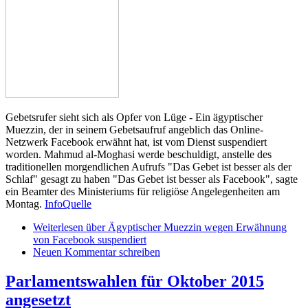
Gebetsrufer sieht sich als Opfer von Lüge - Ein ägyptischer
Muezzin, der in seinem Gebetsaufruf angeblich das Online-
Netzwerk Facebook erwähnt hat, ist vom Dienst suspendiert
worden. Mahmud al-Moghasi werde beschuldigt, anstelle des
traditionellen morgendlichen Aufrufs "Das Gebet ist besser als der
Schlaf" gesagt zu haben "Das Gebet ist besser als Facebook", sagte
ein Beamter des Ministeriums für religiöse Angelegenheiten am
Montag.
InfoQuelle
Weiterlesen
über Ägyptischer Muezzin wegen Erwähnung
von Facebook suspendiert
Neuen Kommentar schreiben
Parlamentswahlen für Oktober 2015
angesetzt