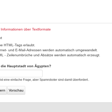
 Informationen über Textformate
xt
ne HTML-Tags erlaubt.
ernet- und E-Mail-Adressen werden automatisch umgewandelt.
L - Zeilenumbrüche und Absätze werden automatisch erzeugt.
t die Hauptstadt von Ägypten?
 ist eine einfache Frage, aber Spamroboter sind damit überfordert..