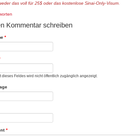
weder das voll für 25$ oder das kostenlose Sinai-Only-Visum.
worten
n Kommentar schreiben
me
*
*
t dieses Feldes wird nicht öffentlich zugänglich angezeigt.
age
nt
*