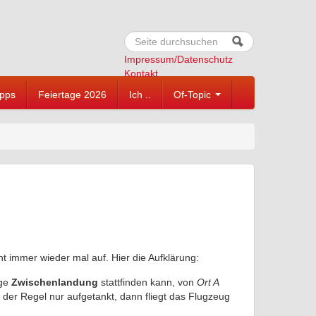
Suche
Suchformular
Impressum/Datenschutz
Kontakt
ipps
Feiertage 2026
Ich ..
Of-Topic
ht immer wieder mal auf. Hier die Aufklärung:
ge
Zwischenlandung
stattfinden kann, von
Ort A
 der Regel nur aufgetankt, dann fliegt das Flugzeug