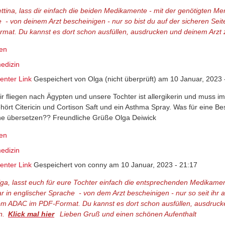
ettina, lass dir einfach die beiden Medikamente - mit der genötigten 
 - von deinem Arzt bescheinigen - nur so bist du auf der sicheren Sei
mat. Du kannst es dort schon ausfüllen, ausdrucken und deinem Arzt z
en
medizin
nter Link
Gespeichert von
Olga (nicht überprüft)
am 10 Januar, 2023 
wir fliegen nach Ägypten und unsere Tochter ist allergikerin und muss im
hört Citericin und Cortison Saft und ein Asthma Spray. Was für eine B
he übersetzen?? Freundliche Grüße Olga Deiwick
en
medizin
nter Link
Gespeichert von
conny
am 10 Januar, 2023 - 21:17
lga, lasst euch für eure Tochter einfach die entsprechenden Medikam
r in englischer Sprache - von dem Arzt bescheinigen - nur so seit ihr a
om ADAC im PDF-Format. Du kannst es dort schon ausfüllen, ausdrucken
n.
Klick mal hier
(link is external)
Lieben Gruß und einen schönen Aufenthalt