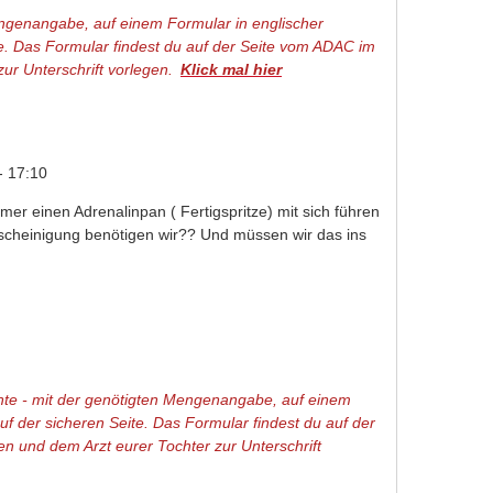
Mengenangabe, auf einem Formular in englischer
te. Das Formular findest du auf der Seite vom ADAC im
ur Unterschrift vorlegen.
Klick mal hier
(link is external)
- 17:10
mer einen Adrenalinpan ( Fertigspritze) mit sich führen
escheinigung benötigen wir?? Und müssen wir das ins
ente - mit der genötigten Mengenangabe, auf einem
uf der sicheren Seite. Das Formular findest du auf der
 und dem Arzt eurer Tochter zur Unterschrift