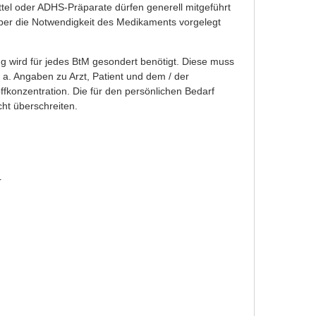
tel oder ADHS-Präparate dürfen generell mitgeführt
ber die Notwendigkeit des Medikaments vorgelegt
ng wird für jedes BtM gesondert benötigt.
Diese muss
u. a. Angaben zu Arzt, Patient und dem / der
ffkonzentration. Die für den persönlichen Bedarf
cht überschreiten.
l)
r