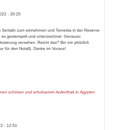
022 - 20:25
g Sertalin zum einnehmen und Temesta in der Reserve
t es gestempelt und unterzeichnet. Genauso
osierung versehen. Reicht das? Bin mir plötzlich
nur für den Notall). Danke im Voraus!
 einen schönen und erholsamen Aufenthalt in Ägypten.
2 - 12:51