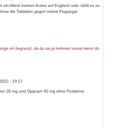
 ein Attest meines Arztes auf Englisch oder zählt es zu
ehme die Tabletten gegen meine Flugangst.
ie Menge eh begrenzt, da du sie ja nehmen musst wenn du
022 - 19:17
oxifen 20 mg und Opipram 50 mg ohne Probleme