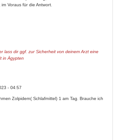
m Voraus für die Antwort.
r lass dir ggf. zur Sicherheit von deinem Arzt eine
t in Ägypten
023 - 04:57
hmen Zolpidem( Schlafmittel) 1 am Tag. Brauche ich