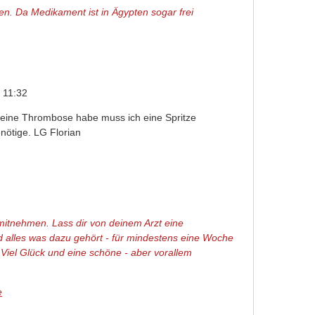
men. Da Medikament ist in Ägypten sogar frei
 11:32
 eine Thrombose habe muss ich eine Spritze
nötige. LG Florian
 mitnehmen. Lass dir von deinem Arzt eine
alles was dazu gehört - für mindestens eine Woche
 Viel Glück und eine schöne - aber vorallem
e
(link is external)