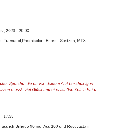
z, 2023 - 20:00
te. Tramadol,Prednisolon, Enbrel- Spritzen, MTX
scher Sprache, die du von deinem Arzt bescheinigen
sen musst. Viel Glück und eine schöne Zeit in Kairo
 - 17:38
 muss ich Brilique 90 mg, Ass 100 und Rosuvastatin