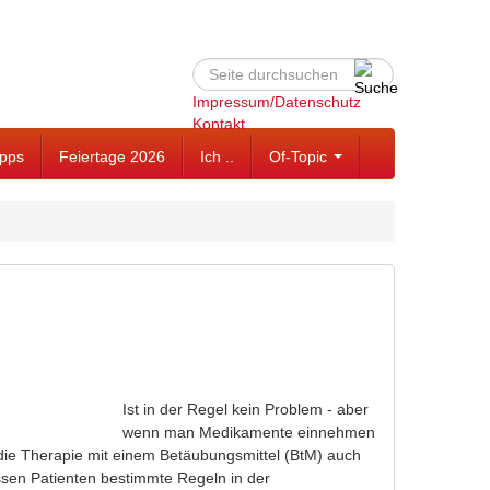
Suche
Suchformular
Impressum/Datenschutz
Kontakt
ipps
Feiertage 2026
Ich ..
Of-Topic
Ist in der Regel kein Problem - aber
wenn man Medikamente einnehmen
t die Therapie mit einem Betäubungsmittel (BtM) auch
sen Patienten bestimmte Regeln in der