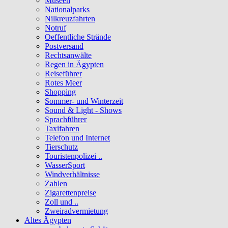
Museen
Nationalparks
Nilkreuzfahrten
Notruf
Oeffentliche Strände
Postversand
Rechtsanwälte
Regen in Ägypten
Reiseführer
Rotes Meer
Shopping
Sommer- und Winterzeit
Sound & Light - Shows
Sprachführer
Taxifahren
Telefon und Internet
Tierschutz
Touristenpolizei ..
WasserSport
Windverhältnisse
Zahlen
Zigarettenpreise
Zoll und ..
Zweiradvermietung
Altes Ägypten