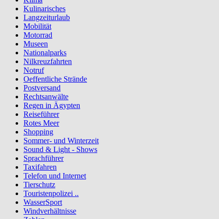
Kulinarisches
Langzeiturlaub
Mobilität
Motorrad
Museen
Nationalparks
Nilkreuzfahrten
Notruf
Oeffentliche Strände
Postversand
Rechtsanwälte
Regen in Ägypten
Reiseführer
Rotes Meer
Shopping
Sommer- und Winterzeit
Sound & Light - Shows
Sprachführer
Taxifahren
Telefon und Internet
Tierschutz
Touristenpolizei ..
WasserSport
Windverhältnisse