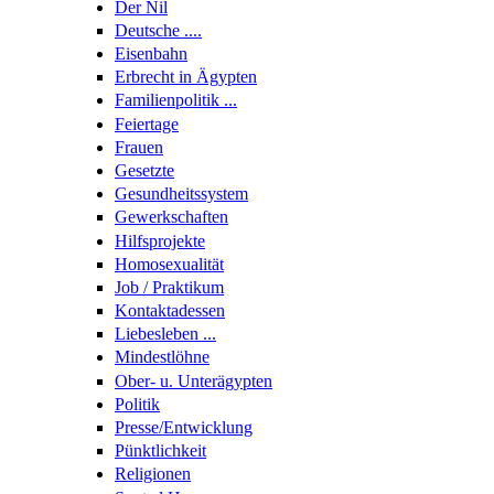
Der Nil
Deutsche ....
Eisenbahn
Erbrecht in Ägypten
Familienpolitik ...
Feiertage
Frauen
Gesetzte
Gesundheitssystem
Gewerkschaften
Hilfsprojekte
Homosexualität
Job / Praktikum
Kontaktadessen
Liebesleben ...
Mindestlöhne
Ober- u. Unterägypten
Politik
Presse/Entwicklung
Pünktlichkeit
Religionen