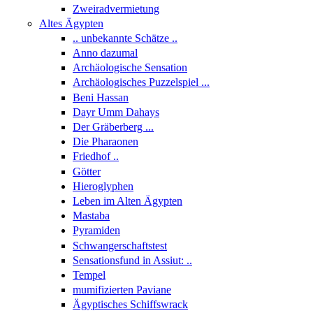
Zweiradvermietung
Altes Ägypten
.. unbekannte Schätze ..
Anno dazumal
Archäologische Sensation
Archäologisches Puzzelspiel ...
Beni Hassan
Dayr Umm Dahays
Der Gräberberg ...
Die Pharaonen
Friedhof ..
Götter
Hieroglyphen
Leben im Alten Ägypten
Mastaba
Pyramiden
Schwangerschaftstest
Sensationsfund in Assiut: ..
Tempel
mumifizierten Paviane
Ägyptisches Schiffswrack