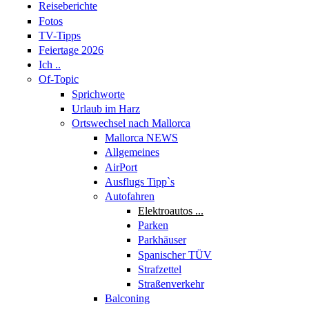
Reiseberichte
Fotos
TV-Tipps
Feiertage 2026
Ich ..
Of-Topic
Sprichworte
Urlaub im Harz
Ortswechsel nach Mallorca
Mallorca NEWS
Allgemeines
AirPort
Ausflugs Tipp`s
Autofahren
Elektroautos ...
Parken
Parkhäuser
Spanischer TÜV
Strafzettel
Straßenverkehr
Balconing