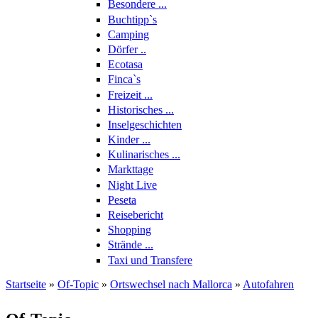
Besondere ...
Buchtipp`s
Camping
Dörfer ..
Ecotasa
Finca`s
Freizeit ...
Historisches ...
Inselgeschichten
Kinder ...
Kulinarisches ...
Markttage
Night Live
Peseta
Reisebericht
Shopping
Strände ...
Taxi und Transfere
Startseite
»
Of-Topic
»
Ortswechsel nach Mallorca
»
Autofahren
Sie sind hier