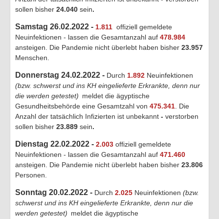
sollen bisher
24.040
sein
.
Samstag 26.02.2022 -
1.811
offiziell gemeldete
Neuinfektionen - lassen die Gesamtanzahl auf
478.984
ansteigen. Die Pandemie nicht überlebt haben bisher
23.957
Menschen.
Donnerstag 24.02.2022 -
Durch
1.892
Neuinfektionen
(bzw. schwerst und ins KH eingelieferte Erkrankte, denn nur
die werden getestet)
meldet die ägyptische
Gesundheitsbehörde eine Gesamtzahl von
475.341
. Die
Anzahl der tatsächlich Infizierten ist unbekannt
-
verstorben
sollen bisher
23.889
sein
.
Dienstag 22.02.2022 -
2.003
offiziell gemeldete
Neuinfektionen - lassen die Gesamtanzahl auf
471.460
ansteigen. Die Pandemie nicht überlebt haben bisher
23.806
Personen.
Sonntag 20.02.2022 -
Durch
2.025
Neuinfektionen
(bzw.
schwerst und ins KH eingelieferte Erkrankte, denn nur die
werden getestet)
meldet die ägyptische