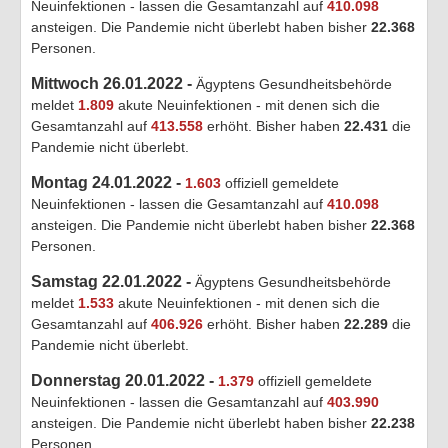
Neuinfektionen - lassen die Gesamtanzahl auf
410.098
ansteigen. Die Pandemie nicht überlebt haben bisher
22.368
Personen.
Mittwoch 26.01.2022 -
Ägyptens Gesundheitsbehörde
meldet
1.809
akute Neuinfektionen - mit denen sich die
Gesamtanzahl auf
413.558
erhöht. Bisher haben
22.431
die
Pandemie nicht überlebt.
Montag 24.01.2022 -
1.603
offiziell gemeldete
Neuinfektionen - lassen die Gesamtanzahl auf
410.098
ansteigen. Die Pandemie nicht überlebt haben bisher
22.368
Personen.
Samstag 22.01.2022 -
Ägyptens Gesundheitsbehörde
meldet
1.533
akute Neuinfektionen - mit denen sich die
Gesamtanzahl auf
406.926
erhöht. Bisher haben
22.289
die
Pandemie nicht überlebt.
Donnerstag 20.01.2022 -
1.379
offiziell gemeldete
Neuinfektionen - lassen die Gesamtanzahl auf
403.990
ansteigen. Die Pandemie nicht überlebt haben bisher
22.238
Personen.