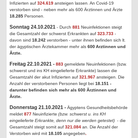
Infizierten auf
324.619
ansteigen lassen. An Covid-19
verstorben sind - neben mehr als 600 Ärztinnen und Ärzte
18.285
Personen.
Sonntag 24.10.2021
- Durch
881
Neuinfektionen steigt
die Gesamtzahl der schwerst Erkrankten auf
323.733
-
davon sind
18.242
verstorben - unter ihnen befinden sich lt.
der ägyptischen Ärztekammer mehr als
600 Arztinnen und
Ärzte.
Freitag 22.10.2021 -
883
gemeldete Neuinfektionen (bzw.
schwerst und ins KH eingelieferte Erkrankte) lassen die
Gesamtzahl der akut Infizierten auf
321.967
ansteigen. Die
Anzahl der verstorbenen Personen liegt bei
18.151
-
darunter befinden sich mehr als 600 Ärztinnen und
Ärzte
.
Donnerstag 21.10.2021 -
Ägyptens Gesundheitsbehörde
meldet
877
Neuinfizierte
(bzw. schwerst u. ins KH
eingelieferte Erkrankte, denn nur die werden getestet)
- die
Gesamtzahl steigt somit auf
321.084
an. Die Anzahl der
Verstorben wird mit
18.105
angegeben
.