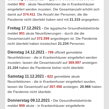
meldet
902
- akute Neuinfektionen die in Krankenhäuser
eingeliefert werden mussten. Die Gesamtanzahl erhöht sich
damit auf
374.411
. Die Anzahl der Personen, die die
Pandemie nicht überlebt haben wird mit
21.315
angegeben.
Freitag 17.12.2021 -
Die ägyptische Grsundheitsbehörde
meldet
901
akute Neuinfizierungen - durch die die
Gesamtanzahl auf
372.599
angestiegen ist. Die Pandemie
nicht überlebt haben inzwischen
21.234
Personen.
Dienstag 14.12.2021 -
799
offiziell gemeldete
Neuinfektionen - die in Krankenhäuser eingeliefert werden
mussten, lassen die Gesamtanzahl auf
369.997
ansteigen.
21.104
haben die Pandemie bisher nicht überlebt.
Samstag 11.12.2021 -
822
gemeldete akute
Neuinfektionen - die in Krankenhuser eingeliefert wurden,
lassen die Gesamtzahl auf
307.456
ansteigen.
20.966
haben
die Pandemie nicht überlebt.
Donnerstag 09.12.2021 -
Die Gesundheitsbehörde
meldet
909
akute - in Krankenhäuser eingelieferte