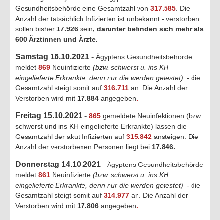
Gesundheitsbehörde eine Gesamtzahl von
317.585
. Die
Anzahl der tatsächlich Infizierten ist unbekannt
-
verstorben
sollen bisher
17.926
sein
, darunter befinden sich mehr als
600 Ärztinnen und Ärzte.
Samstag 16.10.2021 -
Ägyptens Gesundheitsbehörde
meldet
869
Neuinfizierte
(bzw. schwerst u. ins KH
eingelieferte Erkrankte, denn nur die werden getestet)
- die
Gesamtzahl steigt somit auf
316.711
an. Die Anzahl der
Verstorben wird mit
17.884
angegeben
.
Freitag 15.10.2021 -
865
gemeldete Neuinfektionen (bzw.
schwerst und ins KH eingelieferte Erkrankte) lassen die
Gesamtzahl der akut Infizierten auf
315.842
ansteigen. Die
Anzahl der verstorbenen Personen liegt bei
17.846
.
Donnerstag 14.10.2021 -
Ägyptens Gesundheitsbehörde
meldet
861
Neuinfizierte
(bzw. schwerst u. ins KH
eingelieferte Erkrankte, denn nur die werden getestet)
- die
Gesamtzahl steigt somit auf
314.977
an. Die Anzahl der
Verstorben wird mit
17.806
angegeben
.