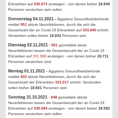
Erkrankten auf
335.673
ansteigen - von denen bisher
18.849
Personen verstorben sein sollen.
Donnerstag 04.11.2021 -
Ägyptens Gesundheitsbehörde
meldet
951
aktute Neuinfektionen, durch die sich die
Gesamtzahl der an Covid-19 Erkrankten auf
333.840
erhöht.
Verstorben sollen bisher
18.832
Personen sein.
Dienstag 02.11.2021 -
951
gemeldete akute
Neuinfektionen lassen die Gesamtanzahl der an Covid-19
Erkranken auf
331.968
ansteigen - von denen bisher
18.711
Personen verstorben sind.
Montag 01.11.2021 -
Ägyptens Gesundheitsbehörde
meldet
933
aktute Neuinfektionen, durch die sich die
Gesamtzahl der Erkrankten
331.017
erhöht. Verstorden
sollen bisher
18.651
Personen sein.
Sonntag 31.10.2021
-
948
gemeldete aktute
Neuinfektionen lassen die Gesamtanzahl der an Covid-19
Erkrankten auf
330.084
ansteigen - von denen bisher
18.592
Personen verstorben sein sollen.