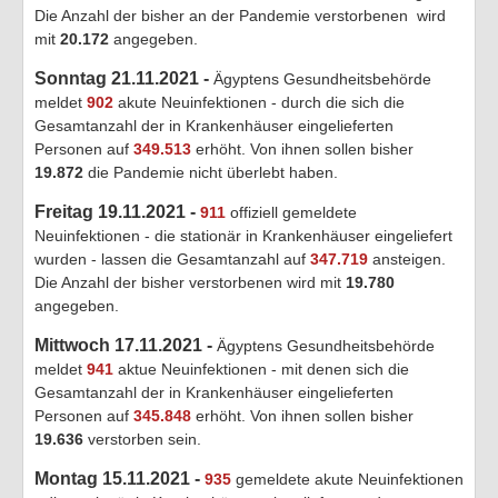
Die Anzahl der bisher an der Pandemie verstorbenen wird
mit
20.172
angegeben.
Sonntag 21.11.2021 -
Ägyptens Gesundheitsbehörde
meldet
902
akute Neuinfektionen - durch die sich die
Gesamtanzahl der in Krankenhäuser eingelieferten
Personen auf
349.513
erhöht. Von ihnen sollen bisher
19.872
die Pandemie nicht überlebt haben.
Freitag 19.11.2021 -
911
offiziell gemeldete
Neuinfektionen - die stationär in Krankenhäuser eingeliefert
wurden - lassen die Gesamtanzahl auf
347.719
ansteigen.
Die Anzahl der bisher verstorbenen wird mit
19.780
angegeben.
Mittwoch 17.11.2021 -
Ägyptens Gesundheitsbehörde
meldet
941
aktue Neuinfektionen - mit denen sich die
Gesamtanzahl der in Krankenhäuser eingelieferten
Personen auf
345.848
erhöht. Von ihnen sollen bisher
19.636
verstorben sein.
Montag 15.11.2021 -
935
gemeldete akute Neuinfektionen