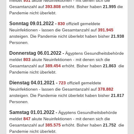
meldet
951
akute Neuinfektionen - mit denen sich die
Gesamtanzahl auf
393.808
erhöht. Bisher haben
21.995
die
Pandemie nicht überlebt.
Sonntag 09.01.2022 -
830
offiziell gemeldete
Neuinfektionen - lassen die Gesamtanzahl auf
391.945
ansteigen. Die Pandemie nicht überlebt haben bisher
21.938
Personen.
Donnerstag 06.01.2022 -
Ägyptens Gesundheitsbehörde
meldet
803
akute Neuinfektionen - mit denen sich die
Gesamtanzahl auf
389.454
erhöht. Bisher haben
21.863
die
Pandemie nicht überlebt.
Dienstag 04.01.2021 -
723
offiziell gemeldete
Neuinfektionen - lassen die Gesamtanzahl auf
378.882
ansteigen. Die Pandemie nicht überlebt haben bisher
21.817
Personen.
Samstag 01.01.2022 -
Ägyptens Gesundheitsbehörde
meldet
847
akute Neuinfektionen - mit denen sich die
Gesamtanzahl auf
385.575
erhöht. Bisher haben
21.752
die
Pandemie nicht überlebt.