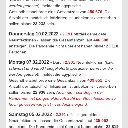
werden getestet)
meldet die ägyptische
Gesundheitsbehörde eine Gesamtzahl von
450.676
. Die
Anzahl der tatsächlich Infizierten ist unbekannt
-
verstorben
sollen bisher
23.233
sein
.
Donnerstag 10.02.2022 -
2.191
offiziell gemeldete
Neuinfektionen - lassen die Gesamtanzahl auf
446.308
ansteigen. Die Pandemie nicht überlebt haben bisher
23.110
Personen.
Montag 07.02.2022 -
Durch
2.301
Neuinfektionen
(bzw.
schwerst und ins KH eingelieferte Erkrankte, denn nur die
werden getestet)
meldet die ägyptische
Gesundheitsbehörde eine Gesamtzahl von
439.651
. Die
Anzahl der tatsächlich Infizierten ist unbekannt
-
verstorben
sollen bisher
22.936
sein
.
Noch nie - seit Beginn der
Pandemie - ist die gemeldete Anzahl der Neuinfektionen so
hoch gewesen wie jetzt - Tendenz steigend.
Samstag 05.02.2022 -
2.291
offiziell gemeldete
Neuinfektionen - lassen die Gesamtanzahl auf
435.052
ansteigen. Die Pandemie nicht überlebt haben bisher
22.819