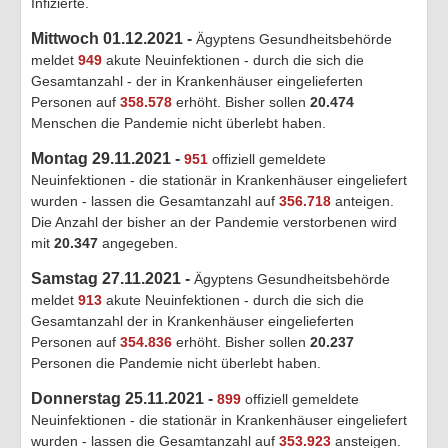
Infizierte.
Mittwoch 01.12.2021 -
Ägyptens Gesundheitsbehörde
meldet
949
akute Neuinfektionen - durch die sich die
Gesamtanzahl - der in Krankenhäuser eingelieferten
Personen auf
358.578
erhöht. Bisher sollen
20.474
Menschen die Pandemie nicht überlebt haben.
Montag 29.11.2021 -
951
offiziell gemeldete
Neuinfektionen - die stationär in Krankenhäuser eingeliefert
wurden - lassen die Gesamtanzahl auf
356.718
anteigen.
Die Anzahl der bisher an der Pandemie verstorbenen wird
mit
20.347
angegeben.
Samstag 27.11.2021 -
Ägyptens Gesundheitsbehörde
meldet
913
akute Neuinfektionen - durch die sich die
Gesamtanzahl der in Krankenhäuser eingelieferten
Personen auf
354.836
erhöht. Bisher sollen
20.237
Personen die Pandemie nicht überlebt haben.
Donnerstag 25.11.2021 -
899
offiziell gemeldete
Neuinfektionen - die stationär in Krankenhäuser eingeliefert
wurden - lassen die Gesamtanzahl auf
353.923
ansteigen.