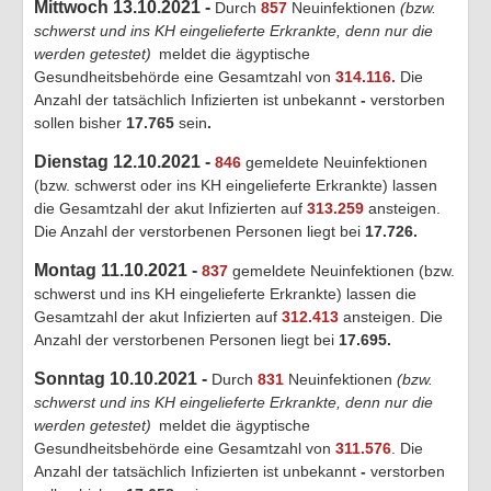
Mittwoch 13.10.2021 -
Durch
857
Neuinfektionen
(bzw.
schwerst und ins KH eingelieferte Erkrankte, denn nur die
werden getestet)
meldet die ägyptische
Gesundheitsbehörde eine Gesamtzahl von
314.116.
Die
Anzahl der tatsächlich Infizierten ist unbekannt
-
verstorben
sollen bisher
17.765
sein
.
Dienstag 12.10.2021 -
846
gemeldete Neuinfektionen
(bzw. schwerst oder ins KH eingelieferte Erkrankte) lassen
die Gesamtzahl der akut Infizierten auf
313.259
ansteigen.
Die Anzahl der verstorbenen Personen liegt bei
17.726
.
Montag 11.10.2021 -
837
gemeldete Neuinfektionen (bzw.
schwerst und ins KH eingelieferte Erkrankte) lassen die
Gesamtzahl der akut Infizierten auf
312.413
ansteigen. Die
Anzahl der verstorbenen Personen liegt bei
17.695
.
Sonntag 10.10.2021 -
Durch
831
Neuinfektionen
(bzw.
schwerst und ins KH eingelieferte Erkrankte, denn nur die
werden getestet)
meldet die ägyptische
Gesundheitsbehörde eine Gesamtzahl von
311.576
. Die
Anzahl der tatsächlich Infizierten ist unbekannt
-
verstorben