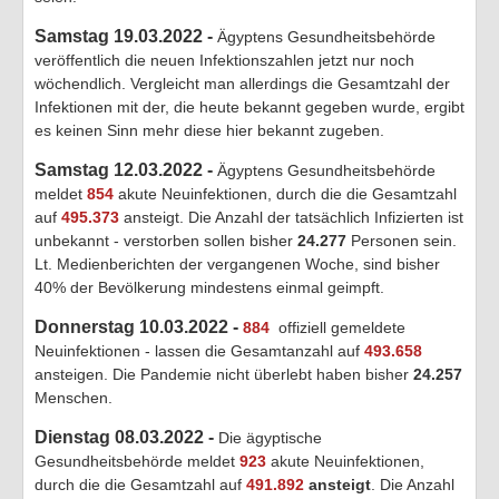
Samstag 19.03.2022 -
Ägyptens Gesundheitsbehörde
veröffentlich die neuen Infektionszahlen jetzt nur noch
wöchendlich. Vergleicht man allerdings die Gesamtzahl der
Infektionen mit der, die heute bekannt gegeben wurde, ergibt
es keinen Sinn mehr diese hier bekannt zugeben.
Samstag 12.03.2022 -
Ägyptens Gesundheitsbehörde
meldet
854
akute Neuinfektionen, durch die die Gesamtzahl
auf
495.373
ansteigt. Die Anzahl der tatsächlich Infizierten ist
unbekannt - verstorben sollen bisher
24.277
Personen sein.
Lt. Medienberichten der vergangenen Woche, sind bisher
40% der Bevölkerung mindestens einmal geimpft.
Donnerstag 10.03.2022 -
884
offiziell gemeldete
Neuinfektionen - lassen die Gesamtanzahl auf
493.658
ansteigen. Die Pandemie nicht überlebt haben bisher
24.257
Menschen.
Dienstag 08.03.2022 -
Die ägyptische
Gesundheitsbehörde meldet
923
akute Neuinfektionen,
durch die die Gesamtzahl auf
491.892
ansteigt
. Die Anzahl