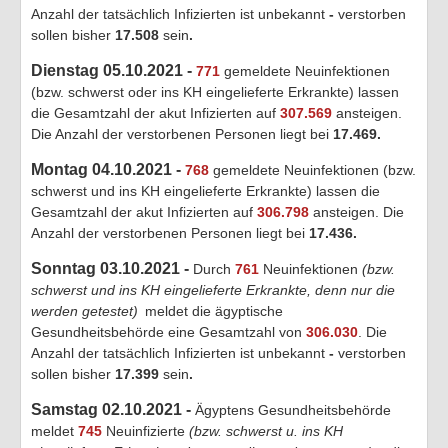
Anzahl der tatsächlich Infizierten ist unbekannt
-
verstorben
sollen bisher
17.508
sein
.
Dienstag 05.10.2021 -
771
gemeldete Neuinfektionen
(bzw. schwerst oder ins KH eingelieferte Erkrankte) lassen
die Gesamtzahl der akut Infizierten auf
307.569
ansteigen.
Die Anzahl der verstorbenen Personen liegt bei
17.469
.
Montag 04.10.2021 -
768
gemeldete Neuinfektionen (bzw.
schwerst und ins KH eingelieferte Erkrankte) lassen die
Gesamtzahl der akut Infizierten auf
306.798
ansteigen. Die
Anzahl der verstorbenen Personen liegt bei
17.436
.
Sonntag 03.10.2021 -
Durch
761
Neuinfektionen
(bzw.
schwerst und ins KH eingelieferte Erkrankte, denn nur die
werden getestet)
meldet die ägyptische
Gesundheitsbehörde eine Gesamtzahl von
306.030
. Die
Anzahl der tatsächlich Infizierten ist unbekannt
-
verstorben
sollen bisher
17.399
sein
.
Samstag 02.10.2021 -
Ägyptens Gesundheitsbehörde
meldet
745
Neuinfizierte
(bzw. schwerst u. ins KH