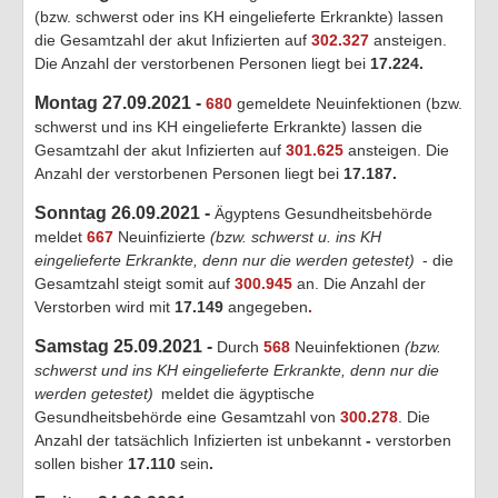
(bzw. schwerst oder ins KH eingelieferte Erkrankte) lassen
die Gesamtzahl der akut Infizierten auf
302.327
ansteigen.
Die Anzahl der verstorbenen Personen liegt bei
17.224
.
Montag 27.09.2021 -
680
gemeldete Neuinfektionen (bzw.
schwerst und ins KH eingelieferte Erkrankte) lassen die
Gesamtzahl der akut Infizierten auf
301.625
ansteigen. Die
Anzahl der verstorbenen Personen liegt bei
17.187.
Sonntag 26.09.2021 -
Ägyptens Gesundheitsbehörde
meldet
667
Neuinfizierte
(bzw. schwerst u. ins KH
eingelieferte Erkrankte, denn nur die werden getestet)
- die
Gesamtzahl steigt somit auf
300.945
an. Die Anzahl der
Verstorben wird mit
17.149
angegeben
.
Samstag 25.09.2021 -
Durch
568
Neuinfektionen
(bzw.
schwerst und ins KH eingelieferte Erkrankte, denn nur die
werden getestet)
meldet die ägyptische
Gesundheitsbehörde eine Gesamtzahl von
300.278
. Die
Anzahl der tatsächlich Infizierten ist unbekannt
-
verstorben
sollen bisher
17.110
sein
.