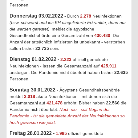
Personen.
Donnerstag 03.02.2022 -
Durch
2.278
Neuinfektionen
(bzw. schwerst und ins KH eingelieferte Erkrankte, denn nur
die werden getestet)
meldet die ägyptische
Gesundheitsbehörde eine Gesamtzahl von
430.480
. Die
Anzahl der tatsächlich Infizierten ist unbekannt
-
verstorben
sollen bisher
22.735
sein
.
Dienstag 01.02.2022 -
2.223
offiziell gemeldete
Neuinfektionen - lassen die Gesamtanzahl auf
425.911
ansteigen. Die Pandemie nicht überlebt haben bisher
22.635
Personen.
Sonntag 30.01.2022 -
Ägyptens Gesundheitsbehörde
meldet
2.018
akute Neuinfektionen - mit denen sich die
Gesamtanzahl auf
421.478
erhöht. Bisher haben
22.566
die
Pandemie nicht überlebt.
Noch nie - seit Beginn der
Pandemie - ist die gemeldete Anzahl der Neuinfektionen so
hoch gewesen wie jetzt.
Freitag 28.01.2022 -
1.985
offiziell gemeldete