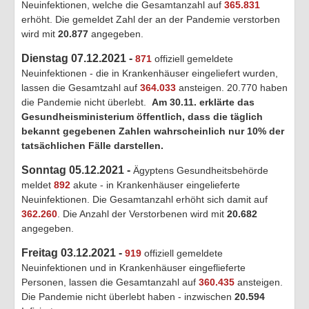
Neuinfektionen, welche die Gesamtanzahl auf
365.831
erhöht. Die gemeldet Zahl der an der Pandemie verstorben
wird mit
20.877
angegeben.
Dienstag 07.12.2021 -
871
offiziell gemeldete
Neuinfektionen - die in Krankenhäuser eingeliefert wurden,
lassen die Gesamtzahl auf
364.033
ansteigen. 20.770 haben
die Pandemie nicht überlebt.
Am 30.11. erklärte das
Gesundheisministerium öffentlich, dass die täglich
bekannt gegebenen Zahlen wahrscheinlich nur 10% der
tatsächlichen Fälle darstellen.
Sonntag 05.12.2021 -
Ägyptens Gesundheitsbehörde
meldet
892
akute - in Krankenhäuser eingelieferte
Neuinfektionen. Die Gesamtanzahl erhöht sich damit auf
362.260
. Die Anzahl der Verstorbenen wird mit
20.682
angegeben.
Freitag 03.12.2021 -
919
offiziell gemeldete
Neuinfektionen und in Krankenhäuser eingeflieferte
Personen, lassen die Gesamtanzahl auf
360.435
ansteigen.
Die Pandemie nicht überlebt haben - inzwischen
20.594