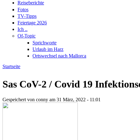
Reiseberichte
Fotos
TV-Tipps
Feiertage 2026
Ich ..
Of-Topic
Sprichworte
Urlaub im Harz
Ortswechsel nach Mallorca
Startseite
Sie sind hier
Sas CoV-2 / Covid 19 Infektion
Gespeichert von
conny
am 31 März, 2022 - 11:01