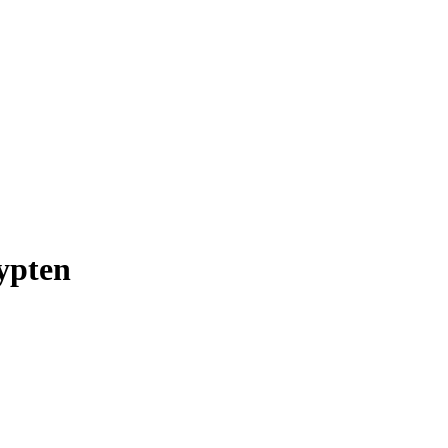
ypten