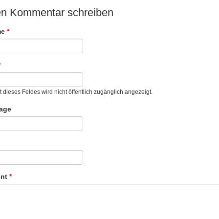
n Kommentar schreiben
me
*
*
t dieses Feldes wird nicht öffentlich zugänglich angezeigt.
age
nt
*