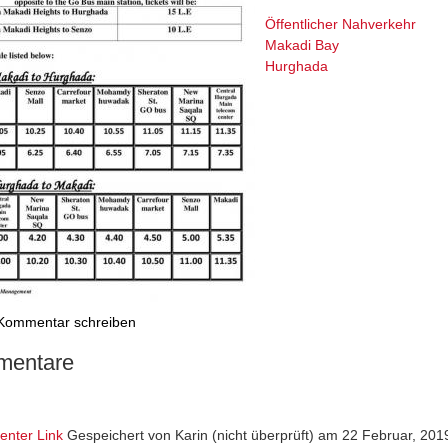
Öffentlicher Nahverkehr
Makadi Bay
Hurghada
Kommentar schreiben
entare
nter Link
Gespeichert von
Karin (nicht überprüft)
am 22 Februar, 2019