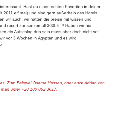
 interessant. Hast du einen echten Favoriten in deiner
seit 2011 elf mal) und sind gern außerhalb des Hotels
en wir auch, wir hätten die preise mit wissen und
nd resort zur senzomall 300LE !!! Haben wir nie
isten ein Aufschlag drin sein muss aber doch nicht so!
 wir vor 3 Wochen in Ägypten und es wird
o
 etwas. Zum Beispiel Osama Hassan, oder auch Adrian von
ht man unter
+20 100 062 3617.