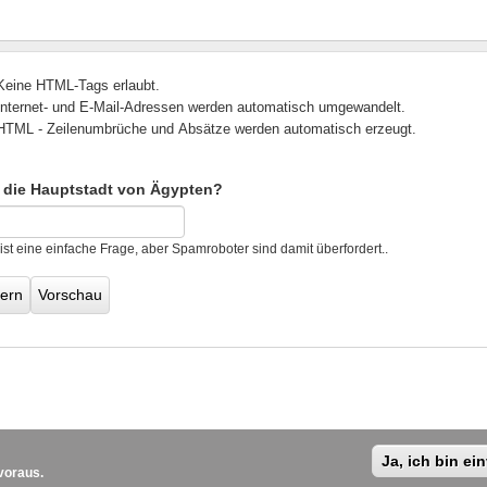
Keine HTML-Tags erlaubt.
Internet- und E-Mail-Adressen werden automatisch umgewandelt.
HTML - Zeilenumbrüche und Absätze werden automatisch erzeugt.
t die Hauptstadt von Ägypten?
 ist eine einfache Frage, aber Spamroboter sind damit überfordert..
Ja, ich bin ei
 voraus.