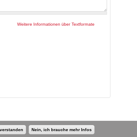
Weitere Informationen über Textformate
nverstanden
Nein, ich brauche mehr Infos