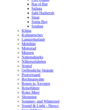
Ras el Bar
Safaga
Sahl Hasheesh
Sinai
Soma Bay
Souhag
Klima
Kulinarisches
Langzeiturlaub
Mobilität
Motorrad
Museen
Nationalparks
Nilkreuzfahrten
Notruf
Oeffentliche Strände
Postversand
Rechtsanwälte
Regen in Ägypten
Reiseführer
Rotes Meer
Shopping
Sommer- und Winterzeit
Sound & Light - Shows