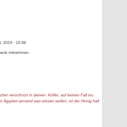
, 2019 - 15:06
chenk mitnehmen.
her verschnürt in deinen Koffer, auf keinen Fall ins
in Ägypten jemand was wissen wollen, ist der Honig halt