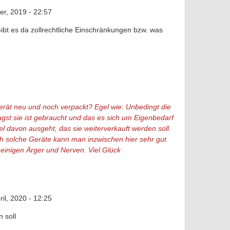
r, 2019 - 22:57
bt es da zollrechtliche Einschränkungen bzw. was
erät neu und noch verpackt? Egel wie: Unbedingt die
gst sie ist gebraucht und das es sich um Eigenbedarf
el davon ausgeht, das sie weiterverkauft werden soll.
h solche Geräte kann man inzwischen hier sehr gut
 einigen Ärger und Nerven. Viel Glück
il, 2020 - 12:25
 soll