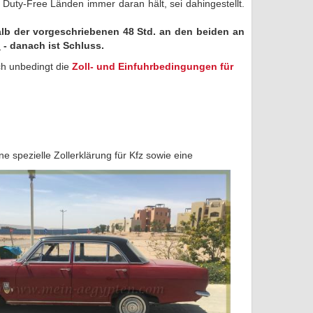
uty-Free Länden immer daran hält, sei dahingestellt.
alb der vorgeschriebenen 48 Std.
an den beiden an
n
- danach ist Schluss.
ch unbedingt die
Zoll- und Einfuhrbedingungen für
e spezielle Zollerklärung für Kfz sowie eine