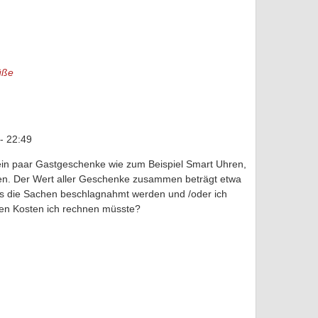
üße
- 22:49
 ein paar Gastgeschenke wie zum Beispiel Smart Uhren,
gen. Der Wert aller Geschenke zusammen beträgt etwa
ss die Sachen beschlagnahmt werden und /oder ich
hen Kosten ich rechnen müsste?