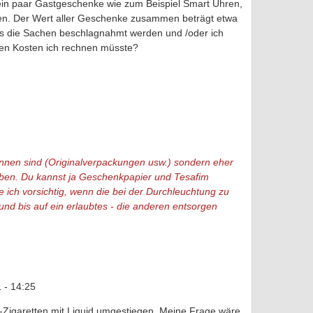
 ein paar Gastgeschenke wie zum Beispiel Smart Uhren,
gen. Der Wert aller Geschenke zusammen beträgt etwa
ss die Sachen beschlagnahmt werden und /oder ich
hen Kosten ich rechnen müsste?
ennen sind (Originalverpackungen usw.) sondern eher
ben. Du kannst ja Geschenkpapier und Tesafim
ich vorsichtig, wenn die bei der Durchleuchtung zu
und bis auf ein erlaubtes - die anderen entsorgen
 - 14:25
 E-Zigaretten mit Liquid umgestiegen. Meine Frage wäre,