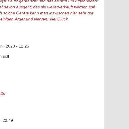
gst sie ist gebraucht und das es sich um Eigenbedarf
el davon ausgeht, das sie weiterverkauft werden soll.
h solche Geräte kann man inzwischen hier sehr gut
 einigen Ärger und Nerven. Viel Glück
il, 2020 - 12:25
 soll
üße
- 22:49