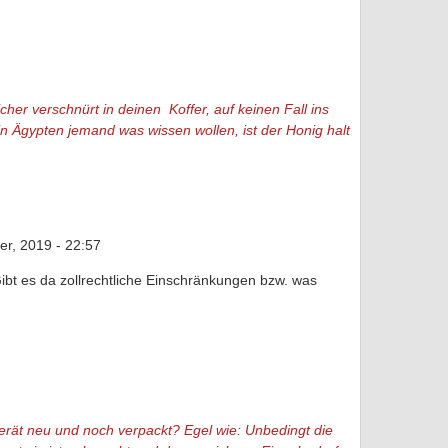
her verschnürt in deinen Koffer, auf keinen Fall ins
in Ägypten jemand was wissen wollen, ist der Honig halt
r, 2019 - 22:57
bt es da zollrechtliche Einschränkungen bzw. was
erät neu und noch verpackt? Egel wie: Unbedingt die